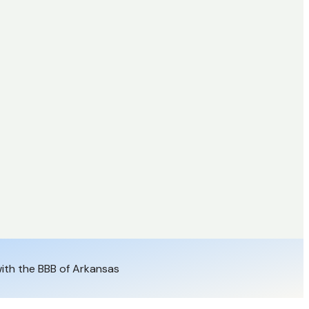
ith the BBB of Arkansas